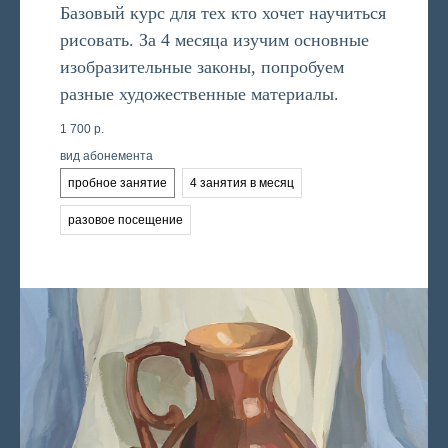
Базовый курс для тех кто хочет научиться
рисовать. За 4 месяца изучим основные
изобразительные законы, попробуем
разные художественные материалы.
1 700
р.
вид абонемента
пробное занятие
4 занятия в месяц
разовое посещение