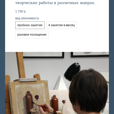
творческие работы в различных жанрах.
1 700
р.
вид абонемента
пробное занятие
4 занятия в месяц
разовое посещение