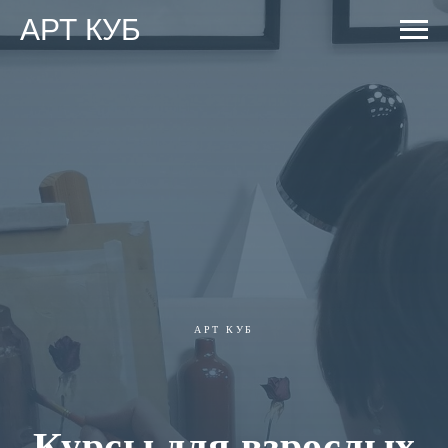
АРТ КУБ
АРТ КУБ
Курсы для взрослых