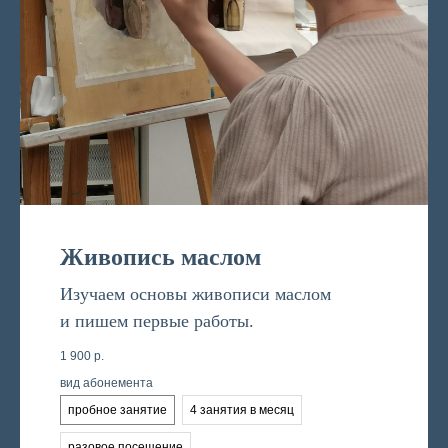
Живопись маслом
Изучаем основы живописи маслом
и пишем первые работы.
1 900
р.
вид абонемента
пробное занятие
4 занятия в месяц
разовое посещение