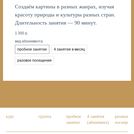
Создаём картины в разных жанрах, изучая
красоту природы и культуры разных стран.
Длительность занятия — 90 минут.
1 300
р.
вид абонемента
пробное занятие
4 занятия в месяц
разовое посещение
курс
группа
пробное
4 занятия
разовое
занятие
(абонемент)
посещени