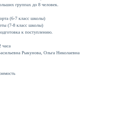
ольших группах до 8 человек.
орта (6-7 класс школы)
ты (7-8 класс школы)
подготовка к поступлению.
 часа
Васильевна Рыкунова, Ольга Николаевна
тоимость