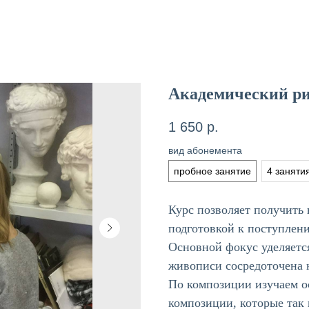
Академический рис
1 650
р.
вид абонемента
пробное занятие
4 заняти
Курс позволяет получить
подготовкой к поступлен
Основной фокус уделяетс
живописи сосредоточена 
По композиции изучаем о
композиции, которые так