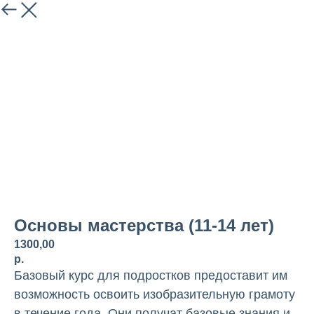
назад
Основы мастерства (11-14 лет)
1300,00
р.
Базовый курс для подростков предоставит им
возможность освоить изобразительную грамоту
в течение года. Они получат базовые знания и